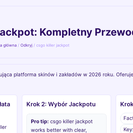
Jackpot: Kompletny Przewo
na główna
/
Odkryj
/
csgo killer jackpot
ująca platforma skinów i zakładów w 2026 roku. Oferuje 
łata
Krok 2: Wybór Jackpotu
Krok
Fac
Pro tip:
csgo killer jackpot
ler
Key:
works better with clear,