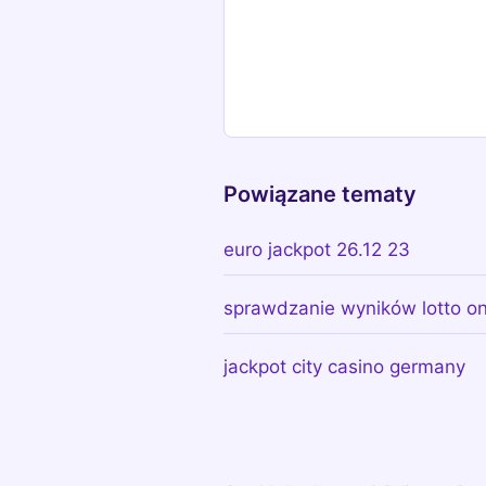
Powiązane tematy
euro jackpot 26.12 23
sprawdzanie wyników lotto on
jackpot city casino germany