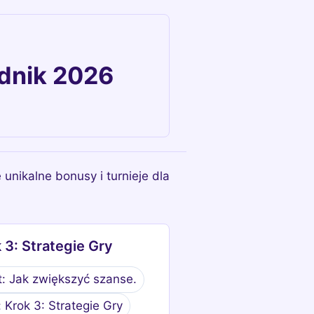
dnik 2026
unikalne bonusy i turnieje dla
 3: Strategie Gry
t: Jak zwiększyć szanse.
 Krok 3: Strategie Gry