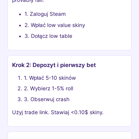
provably fair.
1. Zaloguj Steam
2. Wpłać low value skiny
3. Dołącz low table
Krok 2: Depozyt i pierwszy bet
1. Wpłać 5-10 skinów
2. Wybierz 1-5% roll
3. Obserwuj crash
Użyj trade link. Stawiaj <0.10$ skiny.