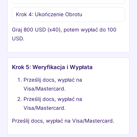
Krok 4: Ukończenie Obrotu
Graj 800 USD (x40), potem wypłać do 100
USD.
Krok 5: Weryfikacja i Wypłata
Prześlij docs, wypłać na
Visa/Mastercard.
Prześlij docs, wypłać na
Visa/Mastercard.
Prześlij docs, wypłać na Visa/Mastercard.