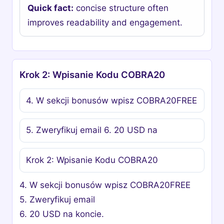
Quick fact:
concise structure often
improves readability and engagement.
Krok 2: Wpisanie Kodu COBRA20
4. W sekcji bonusów wpisz COBRA20FREE
5. Zweryfikuj email 6. 20 USD na
Krok 2: Wpisanie Kodu COBRA20
4. W sekcji bonusów wpisz COBRA20FREE
5. Zweryfikuj email
6. 20 USD na koncie.