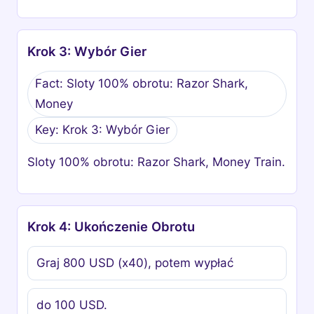
Krok 3: Wybór Gier
Fact: Sloty 100% obrotu: Razor Shark,
Money
Key: Krok 3: Wybór Gier
Sloty 100% obrotu: Razor Shark, Money Train.
Krok 4: Ukończenie Obrotu
Graj 800 USD (x40), potem wypłać
do 100 USD.