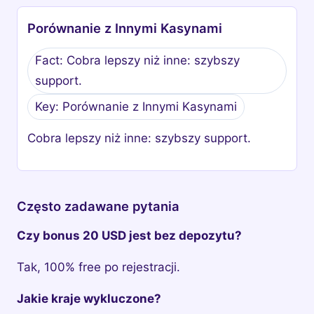
Porównanie z Innymi Kasynami
Fact: Cobra lepszy niż inne: szybszy
support.
Key: Porównanie z Innymi Kasynami
Cobra lepszy niż inne: szybszy support.
Często zadawane pytania
Czy bonus 20 USD jest bez depozytu?
Tak, 100% free po rejestracji.
Jakie kraje wykluczone?