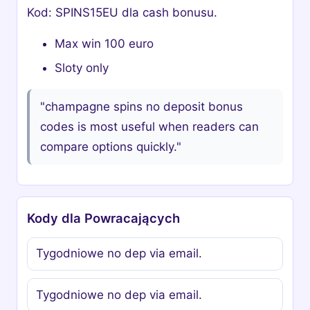
Kod: SPINS15EU dla cash bonusu.
Max win 100 euro
Sloty only
"champagne spins no deposit bonus
codes is most useful when readers can
compare options quickly."
Kody dla Powracających
Tygodniowe no dep via email.
Tygodniowe no dep via email.