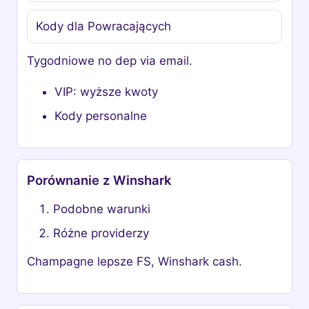
Kody dla Powracających
Tygodniowe no dep via email.
VIP: wyższe kwoty
Kody personalne
Porównanie z Winshark
Podobne warunki
Różne providerzy
Champagne lepsze FS, Winshark cash.