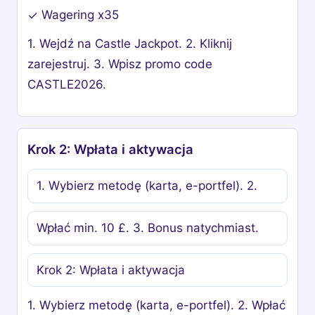
Wagering x35
✓
1. Wejdź na Castle Jackpot. 2. Kliknij
zarejestruj. 3. Wpisz promo code
CASTLE2026.
Krok 2: Wpłata i aktywacja
1. Wybierz metodę (karta, e-portfel). 2.
Wpłać min. 10 £. 3. Bonus natychmiast.
Krok 2: Wpłata i aktywacja
1. Wybierz metodę (karta, e-portfel). 2. Wpłać