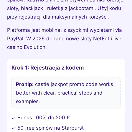
sloty, blackjack i ruletkę z jackpotami. Użyj kodu
przy rejestracji dla maksymalnych korzyści.
Platforma jest mobilna, z szybkimi wypłatami via
PayPal. W 2026 dodano nowe sloty NetEnt i live
casino Evolution.
Krok 1: Rejestracja z kodem
Pro tip:
castle jackpot promo code works
better with clear, practical steps and
examples.
Bonus 100% do 200 £
✓
50 free spinów na Starburst
✓