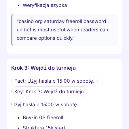
Weryfikacja szybka
"casino org saturday freeroll password
unibet is most useful when readers can
compare options quickly."
Krok 3: Wejdź do turnieju
Fact: Użyj hasła o 15:00 w sobotę.
Key: Krok 3: Wejdź do turnieju
Użyj hasła o 15:00 w sobotę.
Buy-in 0$ freeroll
Struktura 15k start