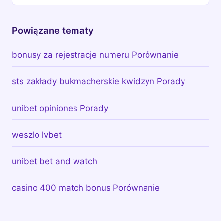
Powiązane tematy
bonusy za rejestracje numeru Porównanie
sts zakłady bukmacherskie kwidzyn Porady
unibet opiniones Porady
weszlo lvbet
unibet bet and watch
casino 400 match bonus Porównanie