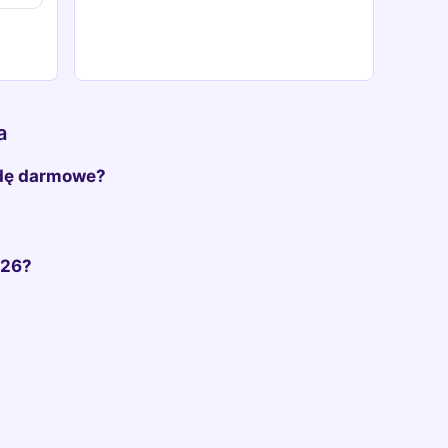
a
wdę darmowe?
026?