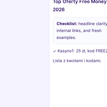
Top Oferty Free Money
2026
Checklist:
headline clarity
internal links, and fresh
examples.
Kasyno1: 25 zł, kod FREE
✓
Lista z kwotami i kodami.