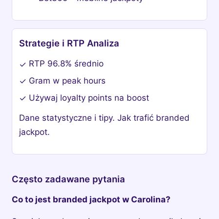
Strategie i RTP Analiza
RTP 96.8% średnio
✓
Gram w peak hours
✓
Używaj loyalty points na boost
✓
Dane statystyczne i tipy. Jak trafić branded
jackpot.
Często zadawane pytania
Co to jest branded jackpot w Carolina?