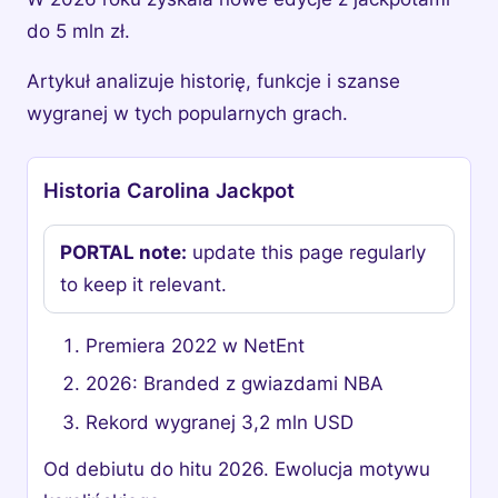
do 5 mln zł.
Artykuł analizuje historię, funkcje i szanse
wygranej w tych popularnych grach.
Historia Carolina Jackpot
PORTAL note:
update this page regularly
to keep it relevant.
Premiera 2022 w NetEnt
2026: Branded z gwiazdami NBA
Rekord wygranej 3,2 mln USD
Od debiutu do hitu 2026. Ewolucja motywu