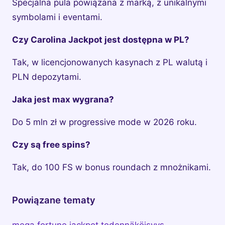
Specjalna pula powiązana z marką, z unikalnymi
symbolami i eventami.
Czy Carolina Jackpot jest dostępna w PL?
Tak, w licencjonowanych kasynach z PL walutą i
PLN depozytami.
Jaka jest max wygrana?
Do 5 mln zł w progressive mode w 2026 roku.
Czy są free spins?
Tak, do 100 FS w bonus roundach z mnożnikami.
Powiązane tematy