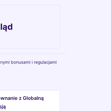
gląd
lnymi bonusami i regulacjami
wnanie z Globalną
sją