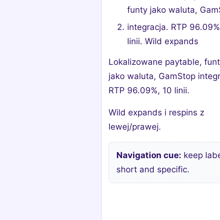
funty jako waluta, Gam
integracja. RTP 96.09%
linii. Wild expands
Lokalizowane paytable, fun
jako waluta, GamStop integr
RTP 96.09%, 10 linii.
Wild expands i respins z
lewej/prawej.
Navigation cue:
keep lab
short and specific.