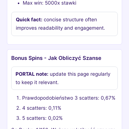
Max win: 5000x stawki
Quick fact:
concise structure often
improves readability and engagement.
Bonus Spins - Jak Obliczyć Szanse
PORTAL note:
update this page regularly
to keep it relevant.
Prawdopodobieństwo 3 scatters: 0,67%
4 scatters: 0,11%
5 scatters: 0,02%