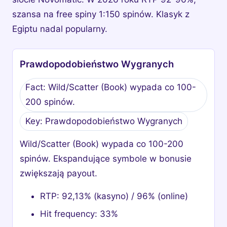
szansa na free spiny 1:150 spinów. Klasyk z
Egiptu nadal popularny.
Prawdopodobieństwo Wygranych
Fact: Wild/Scatter (Book) wypada co 100-
200 spinów.
Key: Prawdopodobieństwo Wygranych
Wild/Scatter (Book) wypada co 100-200
spinów. Ekspandujące symbole w bonusie
zwiększają payout.
RTP: 92,13% (kasyno) / 96% (online)
Hit frequency: 33%