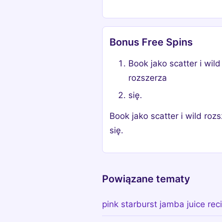
Bonus Free Spins
Book jako scatter i wild
rozszerza
się.
Book jako scatter i wild roz
się.
Powiązane tematy
pink starburst jamba juice rec