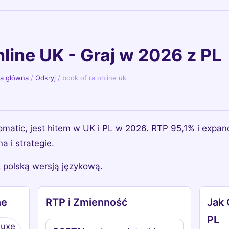
line UK - Graj w 2026 z PL
na główna
/
Odkryj
/
book of ra online uk
omatic, jest hitem w UK i PL w 2026. RTP 95,1% i expan
a i strategie.
polską wersją językową.
ne
RTP i Zmienność
Jak
PL
luxe