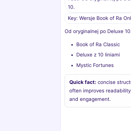
10.
Key: Wersje Book of Ra On
Od oryginalnej po Deluxe 10
Book of Ra Classic
Deluxe z 10 liniami
Mystic Fortunes
Quick fact:
concise struct
often improves readability
and engagement.