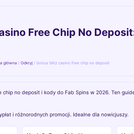
Casino Free Chip No Deposi
na główna
/
Odkryj
/
bonus blitz casino free chip no deposit
ree chip no deposit i kody do Fab Spins w 2026. Ten g
płat i różnorodnych promocji. Idealne dla nowicjuszy.