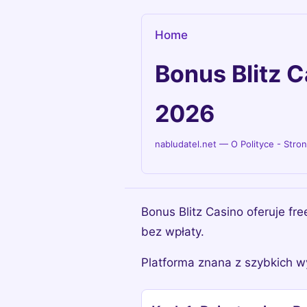
Home
Bonus Blitz 
2026
nabludatel.net — O Polityce - Stro
Bonus Blitz Casino oferuje f
bez wpłaty.
Platforma znana z szybkich wy