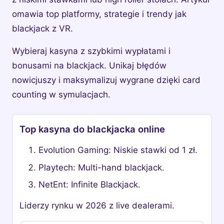
omawia top platformy, strategie i trendy jak
blackjack z VR.
Wybieraj kasyna z szybkimi wypłatami i
bonusami na blackjack. Unikaj błędów
nowicjuszy i maksymalizuj wygrane dzięki card
counting w symulacjach.
Top kasyna do blackjacka online
Evolution Gaming: Niskie stawki od 1 zł.
Playtech: Multi-hand blackjack.
NetEnt: Infinite Blackjack.
Liderzy rynku w 2026 z live dealerami.