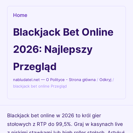
Home
Blackjack Bet Online
2026: Najlepszy
Przegląd
nabludatel.net — O Polityce - Strona główna
/
Odkryj
/
blackjack bet online Przegląd
Blackjack bet online w 2026 to król gier
stołowych z RTP do 99,5%. Graj w kasynach live
z niskimi stawkami lub high roller stołach. Artykuł