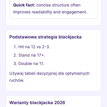
Quick fact:
concise structure often
improves readability and engagement.
Podstawowa strategia blackjacka
Hit na 12 vs 2-3.
Stand na 17+.
Double na 11.
Używaj tabeli decyzyjnej dla optymalnych
ruchów.
Warianty blackjacka 2026