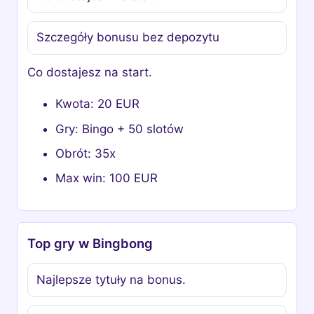
Szczegóły bonusu bez depozytu
Co dostajesz na start.
Kwota: 20 EUR
Gry: Bingo + 50 slotów
Obrót: 35x
Max win: 100 EUR
Top gry w Bingbong
Najlepsze tytuły na bonus.