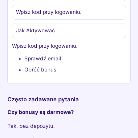
Wpisz kod przy logowaniu.
Jak Aktywować
Wpisz kod przy logowaniu.
Sprawdź email
Obróć bonus
Często zadawane pytania
Czy bonusy są darmowe?
Tak, bez depozytu.