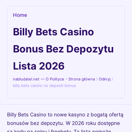
Home
Billy Bets Casino
Bonus Bez Depozytu
Lista 2026
nabludatel.net — O Polityce - Strona główna
/
Odkryj
/
billy bets casino no deposit bonus
Billy Bets Casino to nowe kasyno z bogatą ofertą
bonusów bez depozytu. W 2026 roku dostępne
są kody na spiny i freebety. Ta lista pomoże