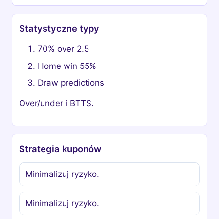
Statystyczne typy
70% over 2.5
Home win 55%
Draw predictions
Over/under i BTTS.
Strategia kuponów
Minimalizuj ryzyko.
Minimalizuj ryzyko.