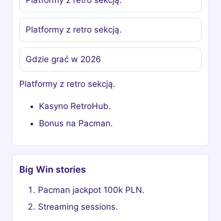
Platformy z retro sekcją.
Platformy z retro sekcją.
Gdzie grać w 2026
Platformy z retro sekcją.
Kasyno RetroHub.
Bonus na Pacman.
Big Win stories
Pacman jackpot 100k PLN.
Streaming sessions.