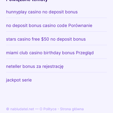
hunnyplay casino no deposit bonus
no deposit bonus casino code Porównanie
stars casino free $50 no deposit bonus
miami club casino birthday bonus Przegląd
neteller bonus za rejestrację
jackpot serie
© nabludatel.net — O Polityce - Strona główna