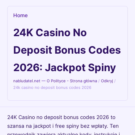
Home
24K Casino No
Deposit Bonus Codes
2026: Jackpot Spiny
nabludatel.net — O Polityce - Strona główna
/
Odkryj
/
24k casino no deposit bonus codes 2026
24K Casino no deposit bonus codes 2026 to
szansa na jackpot i free spiny bez wpłaty. Ten
przewodnik zawiera aktualne kody, instrukcje i