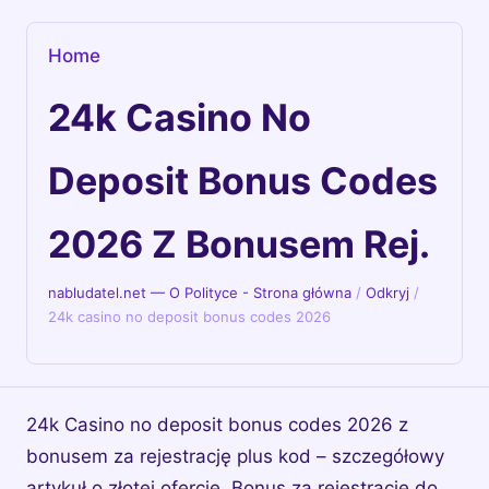
Home
24k Casino No
Deposit Bonus Codes
2026 Z Bonusem Rej.
nabludatel.net — O Polityce - Strona główna
/
Odkryj
/
24k casino no deposit bonus codes 2026
24k Casino no deposit bonus codes 2026 z
bonusem za rejestrację plus kod – szczegółowy
artykuł o złotej ofercie. Bonus za rejestrację do