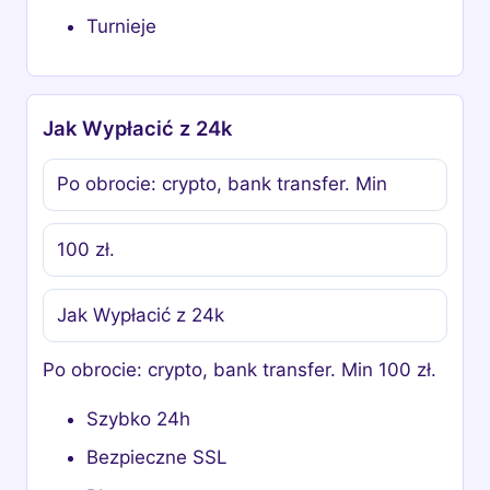
Turnieje
Jak Wypłacić z 24k
Po obrocie: crypto, bank transfer. Min
100 zł.
Jak Wypłacić z 24k
Po obrocie: crypto, bank transfer. Min 100 zł.
Szybko 24h
Bezpieczne SSL