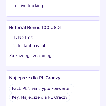
Live tracking
Referral Bonus 100 USDT
No limit
Instant payout
Za każdego znajomego.
Najlepsze dla PL Graczy
Fact: PLN via crypto konwerter.
Key: Najlepsze dla PL Graczy